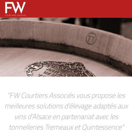
"FW Courtiers Associés vous propose les
meilleures solutions d’élevage adaptés aux
vins d’Alsace en partenariat avec les
tonnelleries Tremeaux et Quintessence"